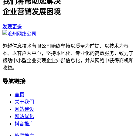
我们将帮助您解决
企业营销发展困境
发现更多
超越信息技术有限公司始终坚持以质量为前提、以技术为根
本、以客户为中心，坚持本地化、专业化的高效服务，致力于
帮助中小型企业实现企业外部信息化，并从网络中获得商机和
收益。
导航链接
首页
关于我们
网站建设
网站优化
抖音推广
外贸推广