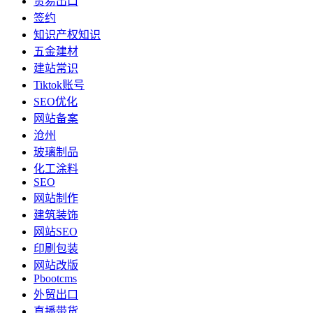
贸易出口
签约
知识产权知识
五金建材
建站常识
Tiktok账号
SEO优化
网站备案
沧州
玻璃制品
化工涂料
SEO
网站制作
建筑装饰
网站SEO
印刷包装
网站改版
Pbootcms
外贸出口
直播带货