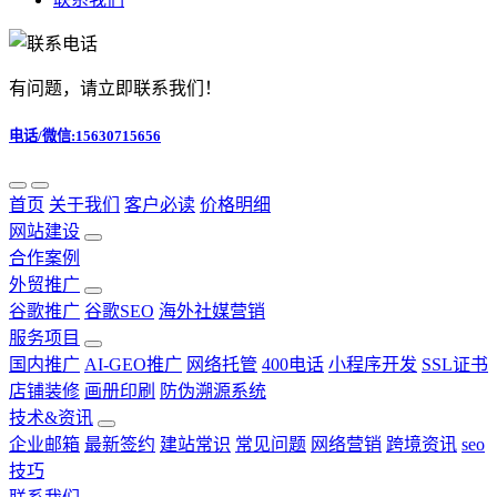
有问题，请立即联系我们！
电话/微信:15630715656
首页
关于我们
客户必读
价格明细
网站建设
合作案例
外贸推广
谷歌推广
谷歌SEO
海外社媒营销
服务项目
国内推广
AI-GEO推广
网络托管
400电话
小程序开发
SSL证书
店铺装修
画册印刷
防伪溯源系统
技术&资讯
企业邮箱
最新签约
建站常识
常见问题
网络营销
跨境资讯
seo
技巧