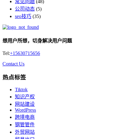
常见问题
(48)
公司动态
(5)
seo技巧
(35)
想用户所想，切身解决用户问题
Tel:
+15630715656
Contact Us
热点标签
Tiktok
知识产权
网站建设
WordPress
跨境电商
钢管管件
外贸网站