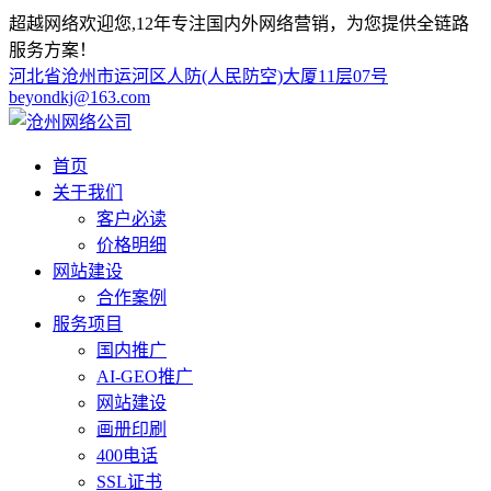
超越网络欢迎您,12年专注国内外网络营销，为您提供全链路
服务方案！
河北省沧州市运河区人防(人民防空)大厦11层07号
beyondkj@163.com
首页
关于我们
客户必读
价格明细
网站建设
合作案例
服务项目
国内推广
AI-GEO推广
网站建设
画册印刷
400电话
SSL证书