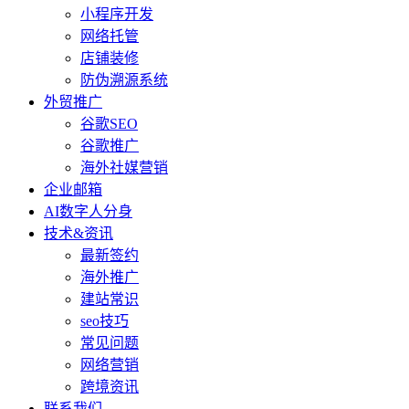
小程序开发
网络托管
店铺装修
防伪溯源系统
外贸推广
谷歌SEO
谷歌推广
海外社媒营销
企业邮箱
AI数字人分身
技术&资讯
最新签约
海外推广
建站常识
seo技巧
常见问题
网络营销
跨境资讯
联系我们