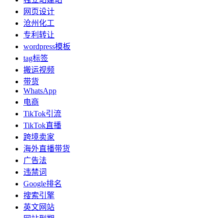
网页设计
沧州化工
专利转让
wordpress模板
tag标签
搬运视频
带货
WhatsApp
电商
TikTok引流
TikTok直播
跨境卖家
海外直播带货
广告法
违禁词
Google排名
搜索引擎
英文网站