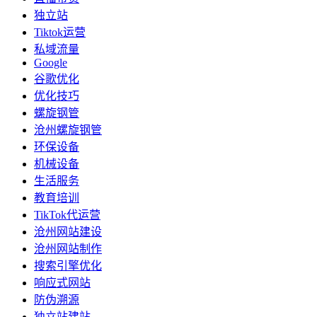
独立站
Tiktok运营
私域流量
Google
谷歌优化
优化技巧
螺旋钢管
沧州螺旋钢管
环保设备
机械设备
生活服务
教育培训
TikTok代运营
沧州网站建设
沧州网站制作
搜索引擎优化
响应式网站
防伪溯源
独立站建站