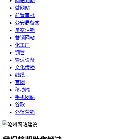
网站到期
做网站
前置审批
公安局备案
备案注销
营销网站
化工厂
钢管
管道设备
文化传播
线缆
官网
移动端
手机网站
谷歌
外贸营销